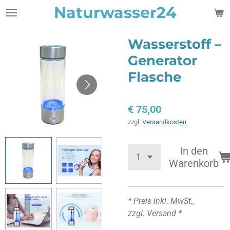
Naturwasser24
Zum
Hauptinhalt
springen
Wasserstoff –
Generator
Flasche
€ 75,00
zzgl.
Versandkosten
In den
Warenkorb
* Preis inkl. MwSt.,
zzgl. Versand *