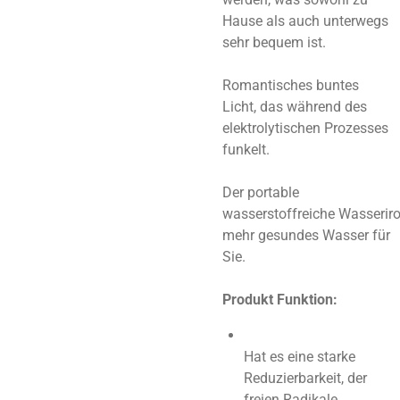
Hause als auch unterwegs
sehr bequem ist.
Romantisches buntes
Licht, das während des
elektrolytischen Prozesses
funkelt.
Der portable
wasserstoffreiche
Wasseriro
mehr gesundes Wasser für
Sie.
Produkt Funktion:
Hat es eine starke
Reduzierbarkeit, der
freien Radikale.