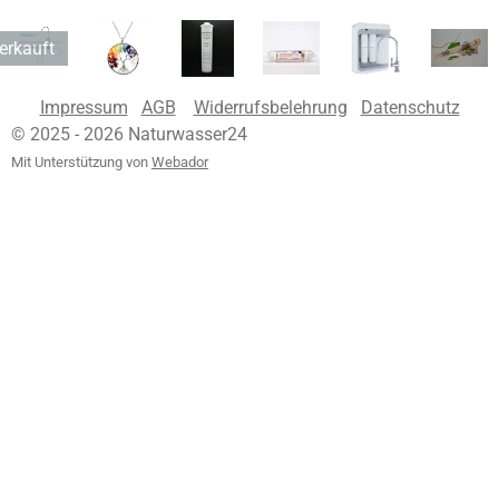
erkauft
Impressum
AGB
Widerrufsbelehrung
Datenschutz
© 2025 - 2026 Naturwasser24
Mit Unterstützung von
Webador