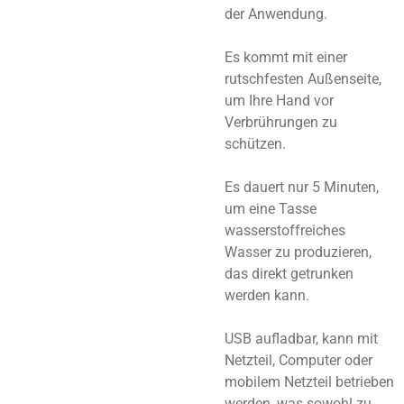
der Anwendung.
Es kommt mit einer
rutschfesten Außenseite,
um Ihre Hand vor
Verbrührungen zu
schützen.
Es dauert nur 5 Minuten,
um eine Tasse
wasserstoffreiches
Wasser zu produzieren,
das direkt getrunken
werden kann.
USB aufladbar, kann mit
Netzteil, Computer oder
mobilem Netzteil betrieben
werden, was sowohl zu