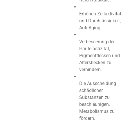
Erhöhen Zellaktivität
und Durchlässigkeit,
Anti-Aging.
Verbesserung der
Hautelastizität,
Pigmentflecken und
Altersflecken zu
verhindern.
Die Ausscheidung
schädlicher
Substanzen zu
beschleunigen,
Metabolismus zu
fördern.