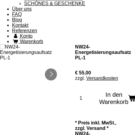
SCHÖNES & GESCHENKE
Über uns
FAQ
Blog
Kontakt
Referenzen
Konto
Warenkorb
NW24-
Energetisierungsaufsatz
PL-1
€ 55,00
zzgl.
Versandkosten
In den
Warenkorb
*
Preis inkl. MwSt.,
zzgl. Versand *
NW24-