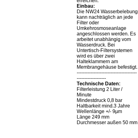
erreichen.
Einbau:
Die NW24 Wasserbelebung
kann nachträglich an jede
Filter oder
Umkehrosmoseanlage
angeschlossen werden. Es
arbeitet unabhängig vom
Wasserdruck. Bei
Untertisch-Filtersystemen
wird es über zwei
Halteklammern am
Membrangehäuse befestigt.
---------------------------------------
-------------------
Technische Daten:
Filterleistung 2 Liter /
Minute
Mindestdruck 0,8 bar
Haltbarkeit mind.3 Jahre
Wellenlänge +/- 9µm
Länge 249 mm
Durchmesser außen 50 mm