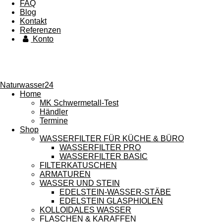
FAQ
Blog
Kontakt
Referenzen
Konto
Naturwasser24
Home
MK Schwermetall-Test
Händler
Termine
Shop
WASSERFILTER FÜR KÜCHE & BÜRO
WASSERFILTER PRO
WASSERFILTER BASIC
FILTERKATUSCHEN
ARMATUREN
WASSER UND STEIN
EDELSTEIN-WASSER-STÄBE
EDELSTEIN GLASPHIOLEN
KOLLOIDALES WASSER
FLASCHEN & KARAFFEN