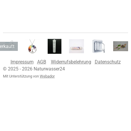
erkauft
Impressum
AGB
Widerrufsbelehrung
Datenschutz
© 2025 - 2026 Naturwasser24
Mit Unterstützung von
Webador