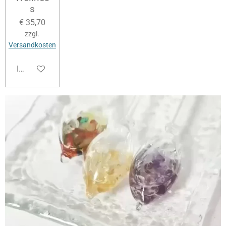
s
€ 35,70
zzgl.
Versandkosten
In den Warenkorb